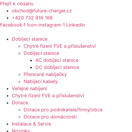
Přejít k obsahu
obchod@future-charger.cz
+420 732 916 166
Facebook-f
Icon-instagram-1
Linkedin
Dobíjecí stanice
Chytré řízení FVE a příslušenství
Dobíjecí stanice
AC dobíjecí stanice
DC dobíjecí stanice
Přenosné nabíječky
Nabíjecí kabely
Veřejné nabíjení
Chytré řízení FVE a příslušenství
Dotace
Dotace pro podnikatele/firmy/obce
Dotace pro domácnosti
Instalace & Servis
Novinky