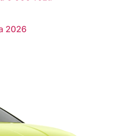
na 2026