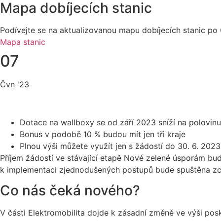
Mapa dobíjecích stanic
Podívejte se na aktualizovanou mapu dobíjecích stanic po 
Mapa stanic
07
Čvn '23
Dotace na wallboxy se od září 2023 sníží na polovinu
Bonus v podobě 10 % budou mít jen tři kraje
Plnou výši můžete využít jen s žádostí do 30. 6. 2023
Příjem žádostí ve stávající etapě Nové zelené úsporám bu
k implementaci zjednodušených postupů bude spuštěna zce
Co nás čeká nového?
V části Elektromobilita dojde k zásadní změně ve výši po