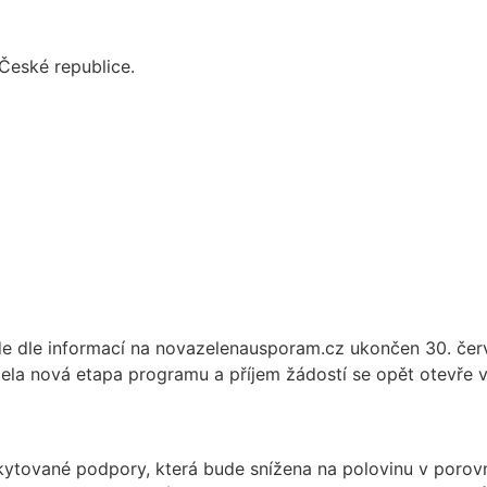
České republice.
de dle informací na novazelenausporam.cz ukončen 30. čer
la nová etapa programu a příjem žádostí se opět otevře v
skytované podpory, která bude snížena na polovinu v porov