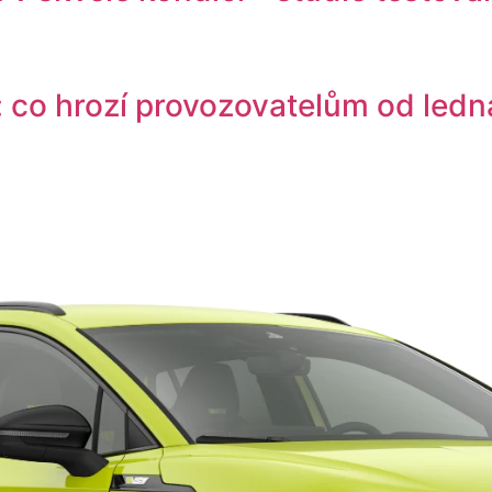
: co hrozí provozovatelům od led