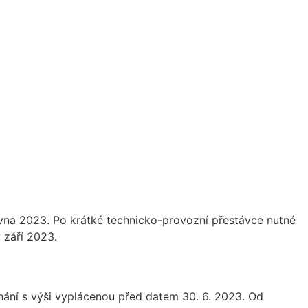
vna 2023. Po krátké technicko-provozní přestávce nutné
 září 2023.
nání s výši vyplácenou před datem 30. 6. 2023. Od