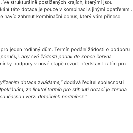
 Ve strukturálně postižených krajích, kterými jsou
ní této dotace je pouze v kombinaci s jinými opatřeními.
e je navíc zahrnut kombinační bonus, který vám přinese
 pro jeden rodinný dům. Termín podání žádosti o podporu
oporučuji, aby své žádosti podali do konce června
odmínky podpory v nové etapě rezort představil zatím pro
vyřízením dotace zvládáme,“
dodává ředitel společnosti
pokládám, že limitní termín pro stihnutí dotací je zhruba
 současnou verzi dotačních podmínek.“