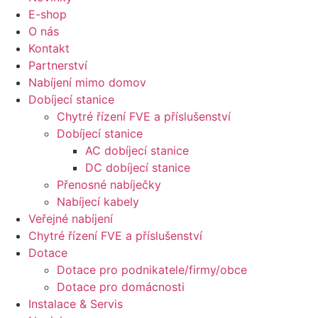
E-shop
O nás
Kontakt
Partnerství
Nabíjení mimo domov
Dobíjecí stanice
Chytré řízení FVE a příslušenství
Dobíjecí stanice
AC dobíjecí stanice
DC dobíjecí stanice
Přenosné nabíječky
Nabíjecí kabely
Veřejné nabíjení
Chytré řízení FVE a příslušenství
Dotace
Dotace pro podnikatele/firmy/obce
Dotace pro domácnosti
Instalace & Servis