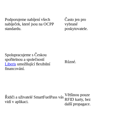
Podporujeme nabíjení všech
Často jen pro
nabíječek, které jsou na OCPP
vybrané
standardu.
poskytovatele.
Spolupracujeme s Českou
spořitelnou a společností
Různé.
Liberis
umožňující flexibilní
financování.
Většinou pouze
Řidiči a uživatelé SmartFuelPass vás
RFID karty, bez
vidí v aplikaci.
další propagace.