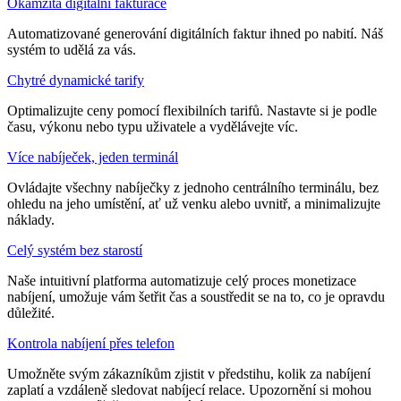
Okamžitá digitální fakturace
Automatizované generování digitálních faktur ihned po nabití. Náš
systém to udělá za vás.
Chytré dynamické tarify
Optimalizujte ceny pomocí flexibilních tarifů. Nastavte si je podle
času, výkonu nebo typu uživatele a vydělávejte víc.
Více nabíječek, jeden terminál
Ovládajte všechny nabíječky z jednoho centrálního terminálu, bez
ohledu na jeho umístění, ať už venku alebo uvnitř, a minimalizujte
náklady.
Celý systém bez starostí
Naše intuitivní platforma automatizuje celý proces monetizace
nabíjení, umožuje vám šetřit čas a soustředit se na to, co je opravdu
důležité.
Kontrola nabíjení přes telefon
Umožněte svým zákazníkům zjistit v předstihu, kolik za nabíjení
zaplatí a vzdáleně sledovat nabíjecí relace. Upozornění si mohou