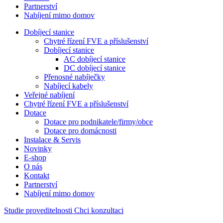
Partnerství
Nabíjení mimo domov
Dobíjecí stanice
Chytré řízení FVE a příslušenství
Dobíjecí stanice
AC dobíjecí stanice
DC dobíjecí stanice
Přenosné nabíječky
Nabíjecí kabely
Veřejné nabíjení
Chytré řízení FVE a příslušenství
Dotace
Dotace pro podnikatele/firmy/obce
Dotace pro domácnosti
Instalace & Servis
Novinky
E-shop
O nás
Kontakt
Partnerství
Nabíjení mimo domov
Studie proveditelnosti
Chci konzultaci