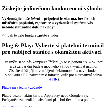
Získejte jedinečnou konkurenční výhodu
Vyzkoušejte naše řešení – připojení je zdarma, bez fixních
měsíčních poplatků, registrace a vyzkoušení systému vás
nebude stát žádné další náklady!
<< Jak to celé funguje zjistíte z videa.
Plug & Play: Vyberte si platební terminál
pro nabíjecí stanice s okamžitou aktivací
Vezměte si od nás komplexní řešení „Vše v jednom / All-in-One“
a už za pár dní budete moct jeho výhody využívat naplno.
Získáte další příjem z nabíjení elektromobilů a navíc budete
v souladu s EU nařízením o infrastruktuře pro alternativní paliva
(
AFIR
).
Platba na všechny způsoby
Platby bezkontaktní kartou, Apple Pay nebo Google Pay.
Poskytněte zákazníkům absolutní platební flexibilitu a pohodlí.