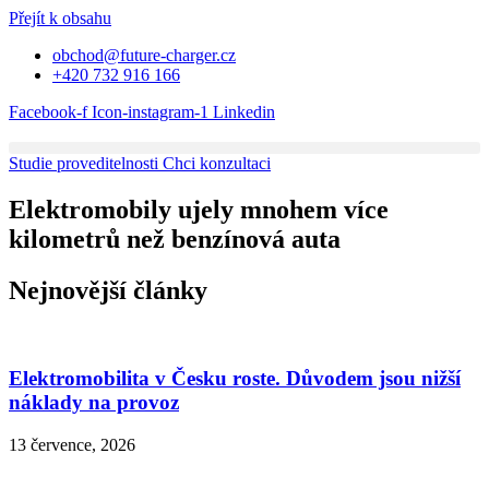
Přejít k obsahu
obchod@future-charger.cz
+420 732 916 166
Facebook-f
Icon-instagram-1
Linkedin
Studie proveditelnosti
Chci konzultaci
Elektromobily ujely mnohem více
kilometrů než benzínová auta
Nejnovější články
Elektromobilita v Česku roste. Důvodem jsou nižší
náklady na provoz
13 července, 2026