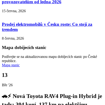
provozovatelům od ledna 2026
15 června, 2026
Prodej elektromobilů v Česku roste: Co stojí za
trendem
8 června, 2026
Mapa dobíjecích stanic
Podívejte se na aktualizovanou mapu dobíjecích stanic po České
republice.
Mapa stanic
13
Bře '26
🚗⚡ Nová Toyota RAV4 Plug-in Hybrid je
tady: 304 koní, 137 km na elektřinu