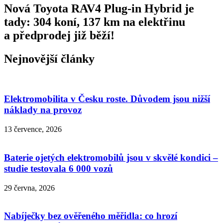
Nová Toyota RAV4 Plug-in Hybrid je
tady: 304 koní, 137 km na elektřinu
a předprodej již běží!
Nejnovější články
Elektromobilita v Česku roste. Důvodem jsou nižší
náklady na provoz
13 července, 2026
Baterie ojetých elektromobilů jsou v skvělé kondici –
studie testovala 6 000 vozů
29 června, 2026
Nabíječky bez ověřeného měřidla: co hrozí