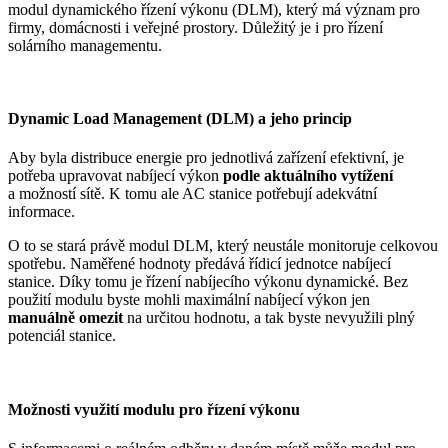
modul dynamického řízení výkonu (DLM), který má význam pro
firmy, domácnosti i veřejné prostory. Důležitý je i pro řízení
solárního managementu.
Dynamic Load Management (DLM) a jeho princip
Aby byla distribuce energie pro jednotlivá zařízení efektivní, je
potřeba upravovat nabíjecí výkon
podle aktuálního vytížení
a možností sítě. K tomu ale AC stanice potřebují adekvátní
informace.
O to se stará právě modul DLM, který neustále monitoruje celkovou
spotřebu. Naměřené hodnoty předává řídicí jednotce nabíjecí
stanice. Díky tomu je řízení nabíjecího výkonu dynamické. Bez
použití modulu byste mohli maximální nabíjecí výkon jen
manuálně omezit
na určitou hodnotu, a tak byste nevyužili plný
potenciál stanice.
Možnosti využití modulu pro řízení výkonu