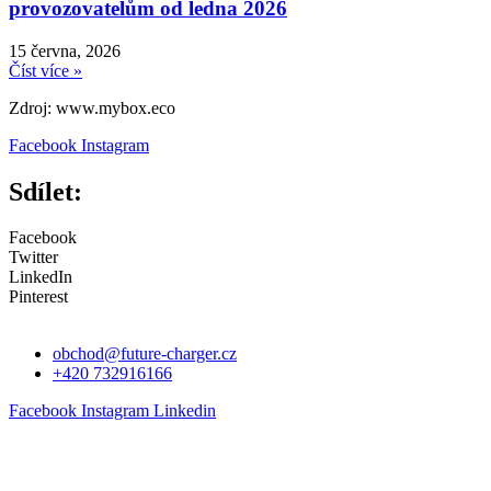
provozovatelům od ledna 2026
15 června, 2026
Číst více »
Zdroj: www.mybox.eco
Facebook
Instagram
Sdílet:
Facebook
Twitter
LinkedIn
Pinterest
obchod@future-charger.cz
+420 732916166
Facebook
Instagram
Linkedin
O nás
Pro partnery
Dobíjecí stanice