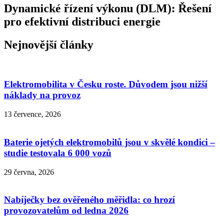
Dynamické řízení výkonu (DLM): Řešení
pro efektivní distribuci energie
Nejnovější články
Elektromobilita v Česku roste. Důvodem jsou nižší
náklady na provoz
13 července, 2026
Baterie ojetých elektromobilů jsou v skvělé kondici –
studie testovala 6 000 vozů
29 června, 2026
Nabíječky bez ověřeného měřidla: co hrozí
provozovatelům od ledna 2026