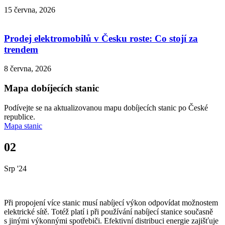
15 června, 2026
Prodej elektromobilů v Česku roste: Co stojí za
trendem
8 června, 2026
Mapa dobíjecích stanic
Podívejte se na aktualizovanou mapu dobíjecích stanic po České
republice.
Mapa stanic
02
Srp '24
Při propojení více stanic musí nabíjecí výkon odpovídat možnostem
elektrické sítě. Totéž platí i při používání nabíjecí stanice současně
s jinými výkonnými spotřebiči. Efektivní distribuci energie zajišťuje