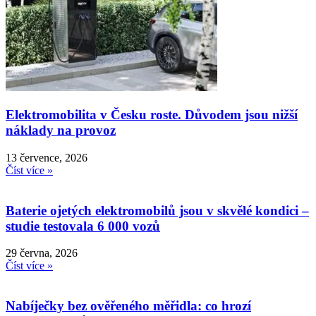
Elektromobilita v Česku roste. Důvodem jsou nižší
náklady na provoz
13 července, 2026
Číst více »
Baterie ojetých elektromobilů jsou v skvělé kondici –
studie testovala 6 000 vozů
29 června, 2026
Číst více »
Nabíječky bez ověřeného měřidla: co hrozí