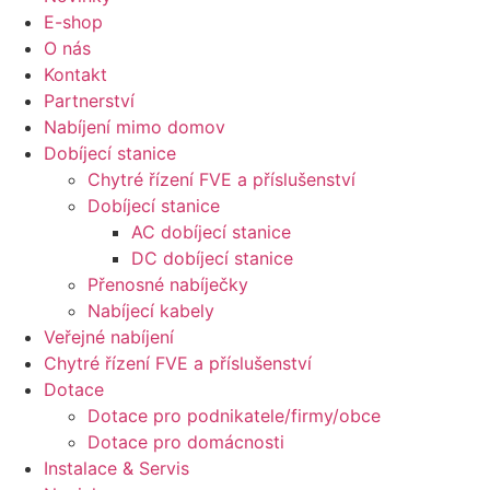
E-shop
O nás
Kontakt
Partnerství
Nabíjení mimo domov
Dobíjecí stanice
Chytré řízení FVE a příslušenství
Dobíjecí stanice
AC dobíjecí stanice
DC dobíjecí stanice
Přenosné nabíječky
Nabíjecí kabely
Veřejné nabíjení
Chytré řízení FVE a příslušenství
Dotace
Dotace pro podnikatele/firmy/obce
Dotace pro domácnosti
Instalace & Servis