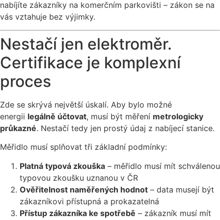
nabíjíte zákazníky na komerčním parkovišti – zákon se na
vás vztahuje bez výjimky.
Nestačí jen elektroměr.
Certifikace je komplexní
proces
Zde se skrývá největší úskalí. Aby bylo možné
energii
legálně účtovat
, musí být měření
metrologicky
průkazné
. Nestačí tedy jen prostý údaj z nabíjecí stanice.
Měřidlo musí splňovat tři základní podmínky:
Platná typová zkouška
– měřidlo musí mít schválenou
typovou zkoušku uznanou v ČR
Ověřitelnost naměřených hodnot
– data musejí být
zákazníkovi přístupná a prokazatelná
Přístup zákazníka ke spotřebě
– zákazník musí mít