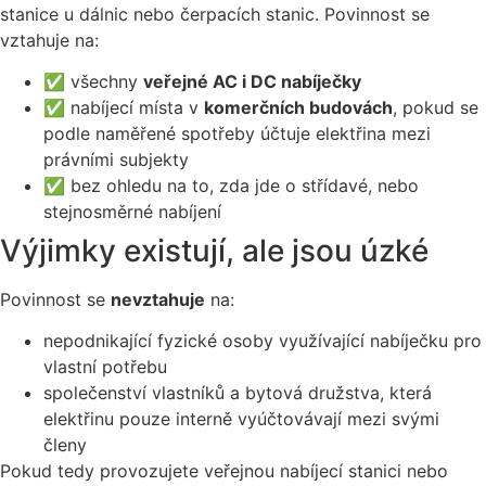
stanice u dálnic nebo čerpacích stanic. Povinnost se
vztahuje na:
✅ všechny
veřejné AC i DC nabíječky
✅ nabíjecí místa v
komerčních budovách
, pokud se
podle naměřené spotřeby účtuje elektřina mezi
právními subjekty
✅ bez ohledu na to, zda jde o střídavé, nebo
stejnosměrné nabíjení
Výjimky existují, ale jsou úzké
Povinnost se
nevztahuje
na:
nepodnikající fyzické osoby využívající nabíječku pro
vlastní potřebu
společenství vlastníků a bytová družstva, která
elektřinu pouze interně vyúčtovávají mezi svými
členy
Pokud tedy provozujete veřejnou nabíjecí stanici nebo