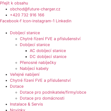
Přejít k obsahu
obchod@future-charger.cz
+420 732 916 166
Facebook-f
Icon-instagram-1
Linkedin
Dobíjecí stanice
Chytré řízení FVE a příslušenství
Dobíjecí stanice
AC dobíjecí stanice
DC dobíjecí stanice
Přenosné nabíječky
Nabíjecí kabely
Veřejné nabíjení
Chytré řízení FVE a příslušenství
Dotace
Dotace pro podnikatele/firmy/obce
Dotace pro domácnosti
Instalace & Servis
Novinky