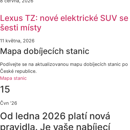
8 června, 2026
Lexus TZ: nové elektrické SUV se
šesti místy
11 května, 2026
Mapa dobíjecích stanic
Podívejte se na aktualizovanou mapu dobíjecích stanic po
České republice.
Mapa stanic
15
Čvn '26
Od ledna 2026 platí nová
pravidla. Je vaše nabíjecí