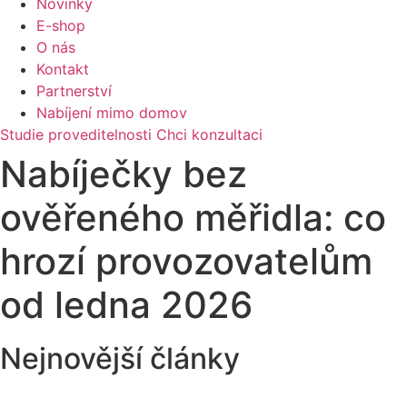
Novinky
E-shop
O nás
Kontakt
Partnerství
Nabíjení mimo domov
Studie proveditelnosti
Chci konzultaci
Nabíječky bez
ověřeného měřidla: co
hrozí provozovatelům
od ledna 2026
Nejnovější články