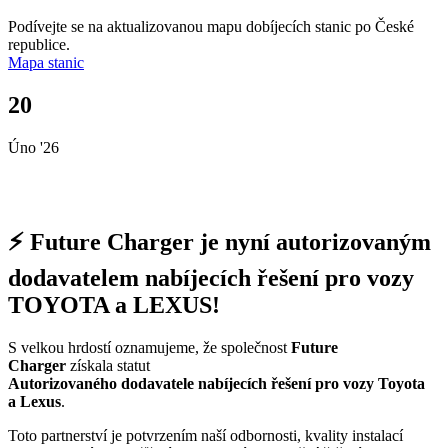
Podívejte se na aktualizovanou mapu dobíjecích stanic po České
republice.
Mapa stanic
20
Úno '26
⚡ Future Charger je nyní autorizovaným
dodavatelem nabíjecích řešení pro vozy
TOYOTA a LEXUS!
S velkou hrdostí oznamujeme, že společnost
Future
Charger
získala statut
Autorizovaného dodavatele nabíjecích řešení pro vozy Toyota
a Lexus
.
Toto partnerství je potvrzením naší odbornosti, kvality instalací