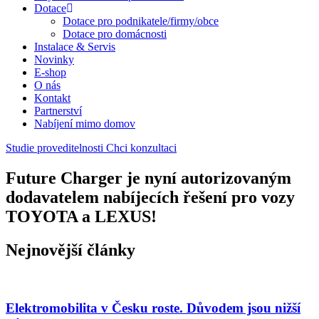
Dotace
Dotace pro podnikatele/firmy/obce
Dotace pro domácnosti
Instalace & Servis
Novinky
E-shop
O nás
Kontakt
Partnerství
Nabíjení mimo domov
Studie proveditelnosti
Chci konzultaci
Future Charger je nyní autorizovaným
dodavatelem nabíjecích řešení pro vozy
TOYOTA a LEXUS!
Nejnovější články
Elektromobilita v Česku roste. Důvodem jsou nižší