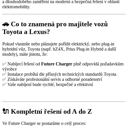
a dlouhodobého zaměření na moderní a bezpečná řešení v oblasti
elektromobility.
🚗 Co to znamená pro majitele vozů
Toyota a Lexus?
Pokud vlastníte nebo plánujete pořídit elektrický, nebo plug‑in
hybridní vůz, Toyota (např. bZ4X, Prius Plug‑in Hybrid a další
modely), máte jistotu, že:
✅ Nabíjecí řešení od
Future Charger
plně odpovídá požadavkům
výrobce
✅ Instalace probíhá dle přísných technických standardů Toyota
✅ Získáváte profesionální servis a odborné poradenství
✅ Vaše nabíjení bude rychlé, bezpečné a efektivní
🔌 Kompletní řešení od A do Z
Ve Future Charger se postaráme o celý proces: