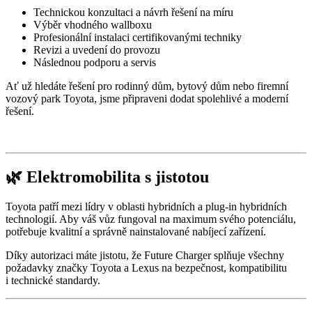
Technickou konzultaci a návrh řešení na míru
Výběr vhodného wallboxu
Profesionální instalaci certifikovanými techniky
Revizi a uvedení do provozu
Následnou podporu a servis
Ať už hledáte řešení pro rodinný dům, bytový dům nebo firemní
vozový park Toyota, jsme připraveni dodat spolehlivé a moderní
řešení.
🌿 Elektromobilita s jistotou
Toyota patří mezi lídry v oblasti hybridních a plug‑in hybridních
technologií. Aby váš vůz fungoval na maximum svého potenciálu,
potřebuje kvalitní a správně nainstalované nabíjecí zařízení.
Díky autorizaci máte jistotu, že Future Charger splňuje všechny
požadavky značky Toyota a Lexus na bezpečnost, kompatibilitu
i technické standardy.