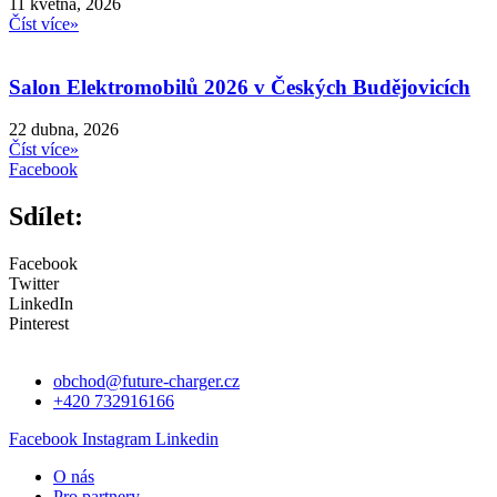
11 května, 2026
Číst více»
Salon Elektromobilů 2026 v Českých Budějovicích
22 dubna, 2026
Číst více»
Facebook
Sdílet:
Facebook
Twitter
LinkedIn
Pinterest
obchod@future-charger.cz
+420 732916166
Facebook
Instagram
Linkedin
O nás
Pro partnery