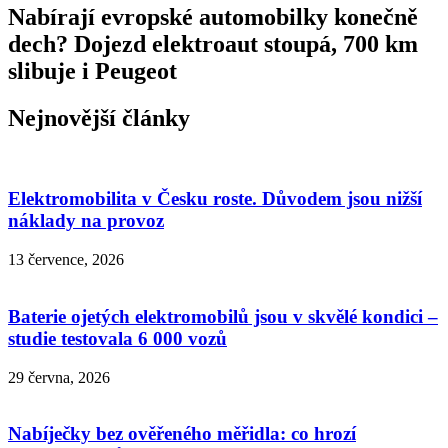
Nabírají evropské automobilky konečně
dech? Dojezd elektroaut stoupá, 700 km
slibuje i Peugeot
Nejnovější články
Elektromobilita v Česku roste. Důvodem jsou nižší
náklady na provoz
13 července, 2026
Baterie ojetých elektromobilů jsou v skvělé kondici –
studie testovala 6 000 vozů
29 června, 2026
Nabíječky bez ověřeného měřidla: co hrozí