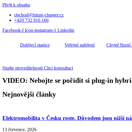
Přejít k obsahu
obchod@future-charger.cz
+420 732 916 166
Facebook-f
Icon-instagram-1
Linkedin
Dobíjecí stanice
Veřejné nabíjení
Chytré řízení
Studie proveditelnosti
Chci konzultaci
VIDEO: Nebojte se pořídit si plug-in hybr
Nejnovější články
Elektromobilita v Česku roste. Důvodem jsou nižší n
13 července, 2026