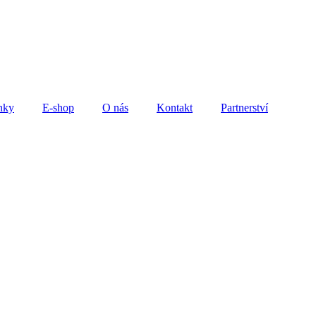
nky
E-shop
O nás
Kontakt
Partnerství