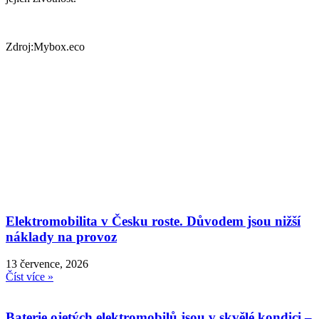
Zdroj:Mybox.eco
Elektromobilita v Česku roste. Důvodem jsou nižší
náklady na provoz
13 července, 2026
Číst více »
Baterie ojetých elektromobilů jsou v skvělé kondici –