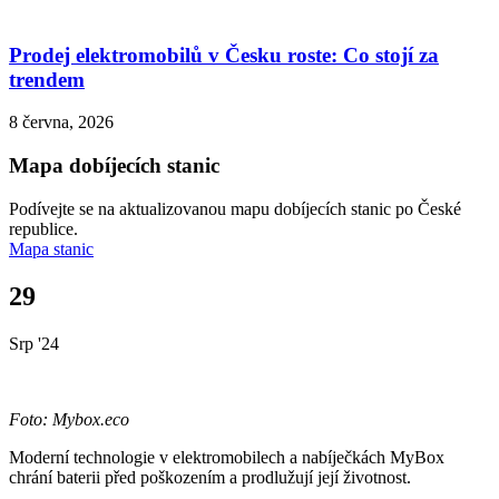
Prodej elektromobilů v Česku roste: Co stojí za
trendem
8 června, 2026
Mapa dobíjecích stanic
Podívejte se na aktualizovanou mapu dobíjecích stanic po České
republice.
Mapa stanic
29
Srp '24
Foto: Mybox.eco
Moderní technologie v elektromobilech a nabíječkách MyBox
chrání baterii před poškozením a prodlužují její životnost.