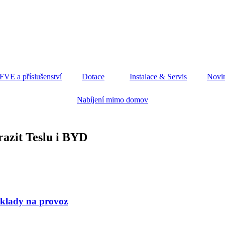
 FVE a příslušenství
Dotace
Instalace & Servis
Novi
Nabíjení mimo domov
orazit Teslu i BYD
áklady na provoz