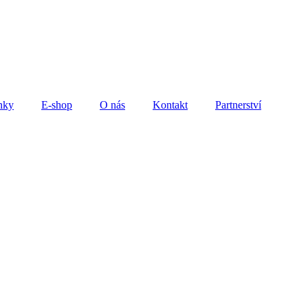
nky
E-shop
O nás
Kontakt
Partnerství