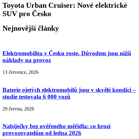
Toyota Urban Cruiser: Nové elektrické
SUV pro Česko
Nejnovější články
Elektromobilita v Česku roste. Důvodem jsou nižší
náklady na provoz
13 července, 2026
Baterie ojetých elektromobilů jsou v skvělé kondici –
studie testovala 6 000 vozů
29 června, 2026
Nabíječky bez ověřeného měřidla: co hrozí
provozovatelům od ledna 2026