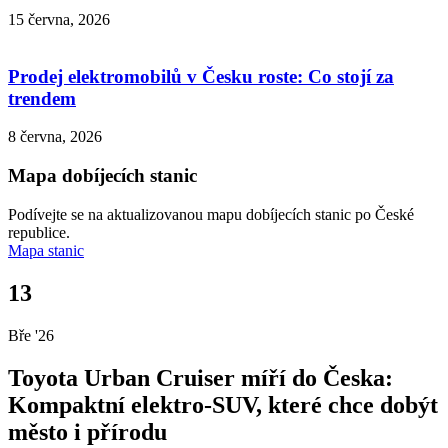
15 června, 2026
Prodej elektromobilů v Česku roste: Co stojí za
trendem
8 června, 2026
Mapa dobíjecích stanic
Podívejte se na aktualizovanou mapu dobíjecích stanic po České
republice.
Mapa stanic
13
Bře '26
Toyota Urban Cruiser míří do Česka:
Kompaktní elektro-SUV, které chce dobýt
město i přírodu